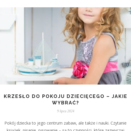
KRZESŁO DO POKOJU DZIECIĘCEGO – JAKIE
WYBRAĆ?
9 lipca 2024
Pokój dziecka to jego centrum zabaw, ale także i nauki. Czytanie
książek, pisanie, rysowanie – są to czynności, które zazwyczaj