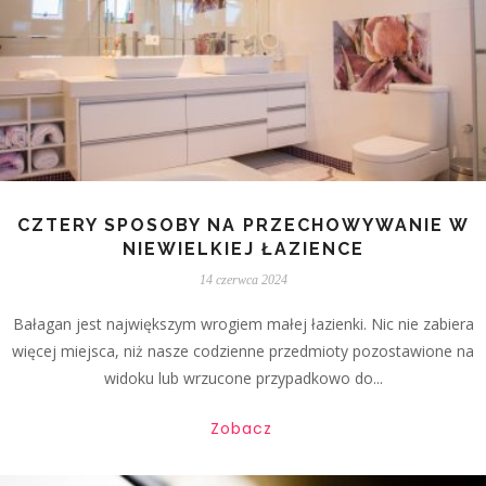
CZTERY SPOSOBY NA PRZECHOWYWANIE W
NIEWIELKIEJ ŁAZIENCE
14 czerwca 2024
Bałagan jest największym wrogiem małej łazienki. Nic nie zabiera
więcej miejsca, niż nasze codzienne przedmioty pozostawione na
widoku lub wrzucone przypadkowo do...
Zobacz