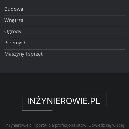
Budowa
Wnętrza
Ogrody
Przemysł
Maszyny i sprzęt
Inżynierowie.pl - portal dla profesjonalistów. Dowiedz się więcej