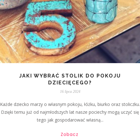
JAKI WYBRAĆ STOLIK DO POKOJU
DZIECIĘCEGO?
16 lipca 2024
Każde dziecko marzy o własnym pokoju, łóżku, biurko oraz stoliczku.
Dzięki temu już od najmłodszych lat nasze pociechy mogą uczyć się
tego jak gospodarować własną...
Zobacz