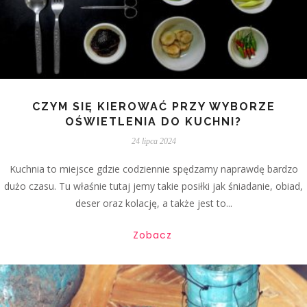
CZYM SIĘ KIEROWAĆ PRZY WYBORZE
OŚWIETLENIA DO KUCHNI?
24 lipca 2024
Kuchnia to miejsce gdzie codziennie spędzamy naprawdę bardzo
dużo czasu. Tu właśnie tutaj jemy takie posiłki jak śniadanie, obiad,
deser oraz kolację, a także jest to...
Zobacz