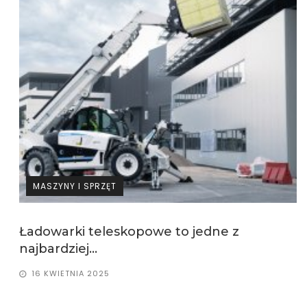
MASZYNY I SPRZĘT
Ładowarki teleskopowe to jedne z
najbardziej...
16 KWIETNIA 2025