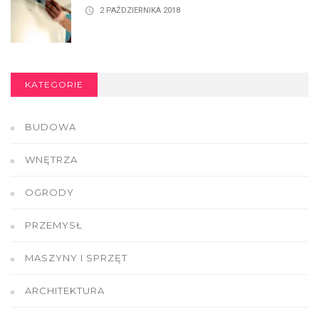
2 PAŹDZIERNIKA 2018
KATEGORIE
BUDOWA
WNĘTRZA
OGRODY
PRZEMYSŁ
MASZYNY I SPRZĘT
ARCHITEKTURA