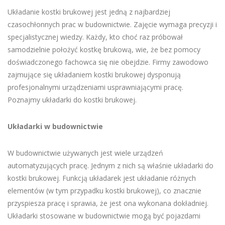
Układanie kostki brukowej jest jedną z najbardziej
czasochłonnych prac w budownictwie. Zajęcie wymaga precyzji i
specjalistycznej wiedzy. Każdy, kto choć raz próbował
samodzielnie położyć kostkę brukową, wie, że bez pomocy
doświadczonego fachowca się nie obejdzie. Firmy zawodowo
zajmujące się układaniem kostki brukowej dysponują
profesjonalnymi urządzeniami usprawniającymi pracę.
Poznajmy układarki do kostki brukowej.
Układarki w budownictwie
W budownictwie używanych jest wiele urządzeń
automatyzujących pracę. Jednym z nich są właśnie układarki do
kostki brukowej. Funkcją układarek jest układanie różnych
elementów (w tym przypadku kostki brukowej), co znacznie
przyspiesza pracę i sprawia, że jest ona wykonana dokładniej.
Układarki stosowane w budownictwie mogą być pojazdami