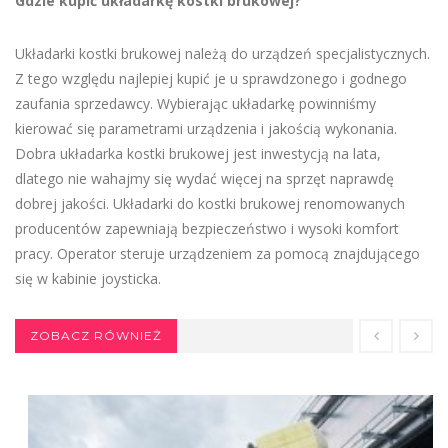
Gdzie kupić układarkę kostki brukowej?
Układarki kostki brukowej należą do urządzeń specjalistycznych.
Z tego względu najlepiej kupić je u sprawdzonego i godnego
zaufania sprzedawcy. Wybierając układarkę powinniśmy
kierować się parametrami urządzenia i jakością wykonania.
Dobra układarka kostki brukowej jest inwestycją na lata,
dlatego nie wahajmy się wydać więcej na sprzęt naprawdę
dobrej jakości. Układarki do kostki brukowej renomowanych
producentów zapewniają bezpieczeństwo i wysoki komfort
pracy. Operator steruje urządzeniem za pomocą znajdującego
się w kabinie joysticka.
ZOBACZ RÓWNIEŻ