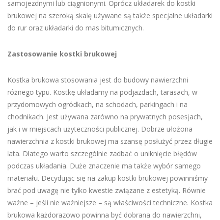
samojezdnymi lub ciągnionymi. Oprócz układarek do kostki
brukowej na szeroką skalę używane są także specjalne układarki
do rur oraz układarki do mas bitumicznych.
Zastosowanie kostki brukowej
Kostka brukowa stosowania jest do budowy nawierzchni
różnego typu. Kostkę układamy na podjazdach, tarasach, w
przydomowych ogródkach, na schodach, parkingach i na
chodnikach. Jest używana zarówno na prywatnych posesjach,
jak i w miejscach użyteczności publicznej. Dobrze ułożona
nawierzchnia z kostki brukowej ma szansę posłużyć przez długie
lata. Dlatego warto szczególnie zadbać o uniknięcie błędów
podczas układania. Duże znaczenie ma także wybór samego
materiału. Decydując się na zakup kostki brukowej powinniśmy
brać pod uwagę nie tylko kwestie związane z estetyką. Równie
ważne – jeśli nie ważniejsze – są właściwości techniczne. Kostka
brukowa każdorazowo powinna być dobrana do nawierzchni,