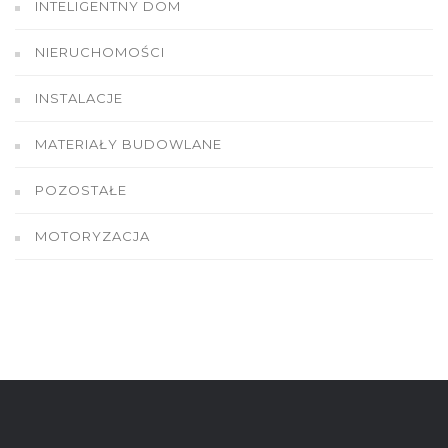
INTELIGENTNY DOM
NIERUCHOMOŚCI
INSTALACJE
MATERIAŁY BUDOWLANE
POZOSTAŁE
MOTORYZACJA