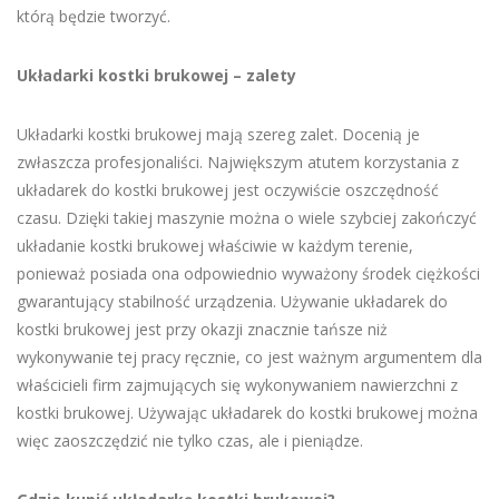
którą będzie tworzyć.
Układarki kostki brukowej – zalety
Układarki kostki brukowej mają szereg zalet. Docenią je
zwłaszcza profesjonaliści. Największym atutem korzystania z
układarek do kostki brukowej jest oczywiście oszczędność
czasu. Dzięki takiej maszynie można o wiele szybciej zakończyć
układanie kostki brukowej właściwie w każdym terenie,
ponieważ posiada ona odpowiednio wyważony środek ciężkości
gwarantujący stabilność urządzenia. Używanie układarek do
kostki brukowej jest przy okazji znacznie tańsze niż
wykonywanie tej pracy ręcznie, co jest ważnym argumentem dla
właścicieli firm zajmujących się wykonywaniem nawierzchni z
kostki brukowej. Używając układarek do kostki brukowej można
więc zaoszczędzić nie tylko czas, ale i pieniądze.