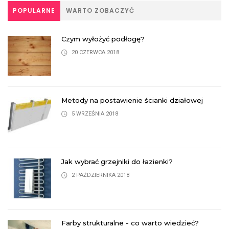
POPULARNE
WARTO ZOBACZYĆ
Czym wyłożyć podłogę?
20 CZERWCA 2018
Metody na postawienie ścianki działowej
5 WRZEŚNIA 2018
Jak wybrać grzejniki do łazienki?
2 PAŹDZIERNIKA 2018
Farby strukturalne - co warto wiedzieć?