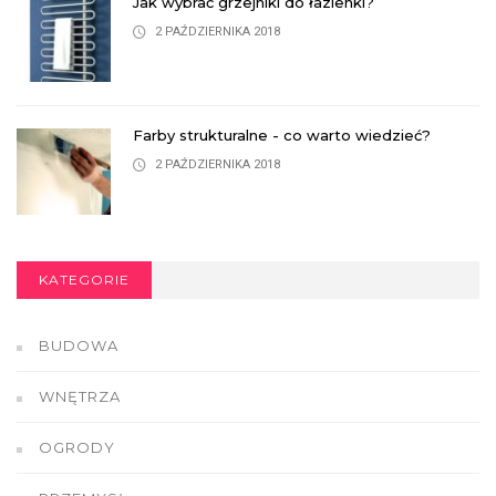
Jak wybrać grzejniki do łazienki?
2 PAŹDZIERNIKA 2018
Farby strukturalne - co warto wiedzieć?
2 PAŹDZIERNIKA 2018
KATEGORIE
BUDOWA
WNĘTRZA
OGRODY