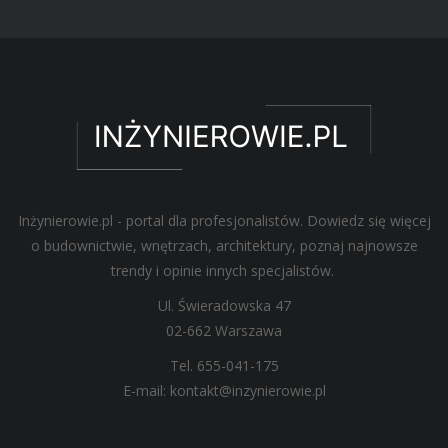
Inżynierowie.pl - portal dla profesjonalistów. Dowiedz się więcej
o budownictwie, wnętrzach, architektury, poznaj najnowsze
trendy i opinie innych specjalistów.
Ul. Świeradowska 47
02-662 Warszawa
Tel. 655-041-175
E-mail: kontakt@inzynierowie.pl