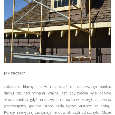
Jak zacząć?
Układanie blachy należy rozpocząć od najniższego punktu
dachu, tuż nad rynnami. Ważne jest, aby blacha była idealnie
równa poniżej, gdyż na szczycie nie ma to większego znaczenia
(zastosujemy gąsiory, które będą łączyć arkusze ze sobą).
Polacy zazwyczaj zaczynają na odwrót, czyli od szczytu. Może