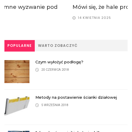
Mówi się, że hale produkcyjne o konstrukcji...
14 KWIETNIA 2025
POPULARNE
WARTO ZOBACZYĆ
Czym wyłożyć podłogę?
20 CZERWCA 2018
Metody na postawienie ścianki działowej
5 WRZEŚNIA 2018