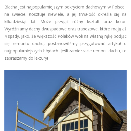
Blacha jest najpopularniejszym pokryciem dachowym w Polsce i
na świecie. Kosztuje niewiele, a jej trwałość określa się na
kilkadziesiąt lat. Może przyjąć różny kształt oraz kolor.
Wyróżniamy dachy dwuspadowe oraz trapezowe, które mają aż
4 spady. Jako, że większość Polaków woli na własną rękę podjąć
się remontu dachu, postanowiliśmy przygotować artykuł o
najpopularniejszych błędach. Jeśli zamierzacie remont dachu, to
zapraszamy do lektury!