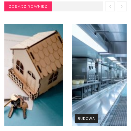
ZOBACZ RÓWNIEŻ
BUDOWA