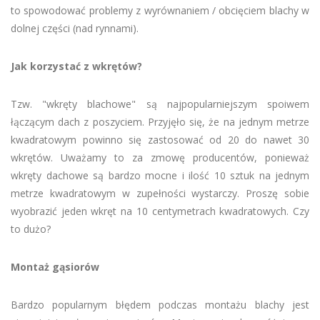
to spowodować problemy z wyrównaniem / obcięciem blachy w
dolnej części (nad rynnami).
Jak korzystać z wkrętów?
Tzw. "wkręty blachowe" są najpopularniejszym spoiwem
łączącym dach z poszyciem. Przyjęło się, że na jednym metrze
kwadratowym powinno się zastosować od 20 do nawet 30
wkrętów. Uważamy to za zmowę producentów, ponieważ
wkręty dachowe są bardzo mocne i ilość 10 sztuk na jednym
metrze kwadratowym w zupełności wystarczy. Proszę sobie
wyobrazić jeden wkręt na 10 centymetrach kwadratowych. Czy
to dużo?
Montaż gąsiorów
Bardzo popularnym błędem podczas montażu blachy jest