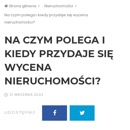
Strona główna
Nieruchomości
Na czym polega i kiedy przydaje się wycena
nieruchomości?
NA CZYM POLEGA I
KIEDY PRZYDAJE SIĘ
WYCENA
NIERUCHOMOŚCI?
21 WRZEŚNIA 2022
UDOSTĘPNIJ: