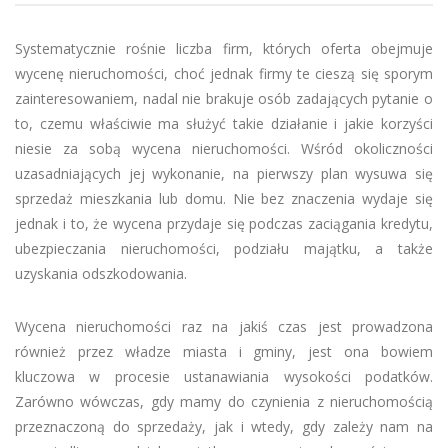
Systematycznie rośnie liczba firm, których oferta obejmuje
wycenę nieruchomości, choć jednak firmy te cieszą się sporym
zainteresowaniem, nadal nie brakuje osób zadających pytanie o
to, czemu właściwie ma służyć takie działanie i jakie korzyści
niesie za sobą wycena nieruchomości. Wśród okoliczności
uzasadniających jej wykonanie, na pierwszy plan wysuwa się
sprzedaż mieszkania lub domu. Nie bez znaczenia wydaje się
jednak i to, że wycena przydaje się podczas zaciągania kredytu,
ubezpieczania nieruchomości, podziału majątku, a także
uzyskania odszkodowania.
Wycena nieruchomości raz na jakiś czas jest prowadzona
również przez władze miasta i gminy, jest ona bowiem
kluczowa w procesie ustanawiania wysokości podatków.
Zarówno wówczas, gdy mamy do czynienia z nieruchomością
przeznaczoną do sprzedaży, jak i wtedy, gdy zależy nam na