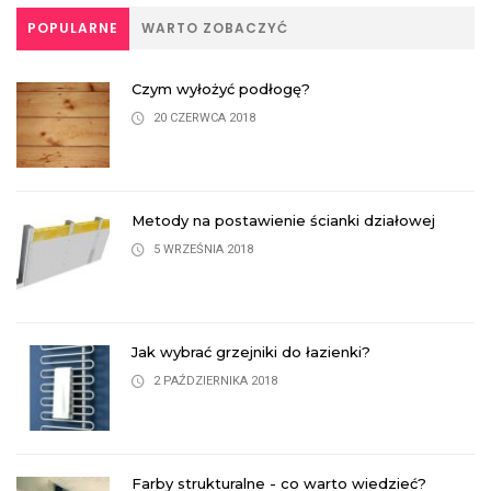
POPULARNE
WARTO ZOBACZYĆ
Czym wyłożyć podłogę?
20 CZERWCA 2018
Metody na postawienie ścianki działowej
5 WRZEŚNIA 2018
Jak wybrać grzejniki do łazienki?
2 PAŹDZIERNIKA 2018
Farby strukturalne - co warto wiedzieć?