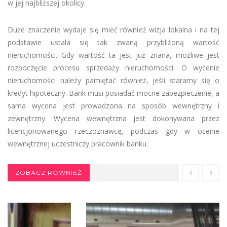
w jej najbliższej okolicy.
Duże znaczenie wydaje się mieć również wizja lokalna i na tej
podstawie ustala się tak zwaną przybliżoną wartość
nieruchomości. Gdy wartość ta jest już znana, możliwe jest
rozpoczęcie procesu sprzedaży nieruchomości. O wycenie
nieruchomości należy pamiętać również, jeśli staramy się o
kredyt hipoteczny. Bank musi posiadać mocne zabezpieczenie, a
sama wycena jest prowadzona na sposób wewnętrzny i
zewnętrzny. Wycena wewnętrzna jest dokonywana przez
licencjonowanego rzeczoznawcę, podczas gdy w ocenie
wewnętrznej uczestniczy pracownik banku.
ZOBACZ RÓWNIEŻ