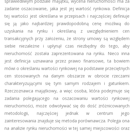
sprawiedliwym podziale majątku, wycena nieruchomości ma za
zadanie oszacowanie, jaka jest jej wartość rynkowa. Definicja
tej wartości jest określana w przepisach i najczęściej definiuje
się ją jako najbardziej prawdopodobną cenę możliwą do
uzyskania na rynku i określaną z uwzględnieniem cen
transakcyjnych przy założeniu, że strony umowy są względem
siebie niezależne i upłynął czas niezbędny do tego, aby
nieruchomość została zaprezentowana na rynku. Nieco inna
jest definicja uznawana przez prawo finansowe, ta bowiem
mówi o określaniu wartości rynkowej na podstawie przeciętnych
cen stosowanych na danym obszarze w obrocie rzeczami
charakteryzującymi się tym samym rodzajem i gatunkiem.
Rzeczoznawca majątkowy, a więc osoba, która podejmuje się
zadania polegającego na oszacowaniu wartości rynkowej
nieruchomości, może odwoływać się do dość zróżnicowanych
metodologii, najczęściej jednak w centrum jego
zainteresowania znajduje się metoda porównawcza. Polega ona
na analizie rynku nieruchomości w tej samej miejscowości oraz