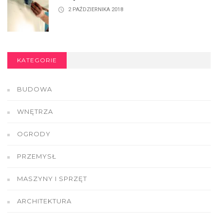
2 PAŹDZIERNIKA 2018
KATEGORIE
BUDOWA
WNĘTRZA
OGRODY
PRZEMYSŁ
MASZYNY I SPRZĘT
ARCHITEKTURA