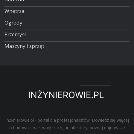
Wnętrza
Ogrody
Przemysł
Maszyny i sprzęt
Inżynierowie.pl - portal dla profesjonalistów. Dowiedz się więcej
o budownictwie, wnętrzach, architektury, poznaj najnowsze