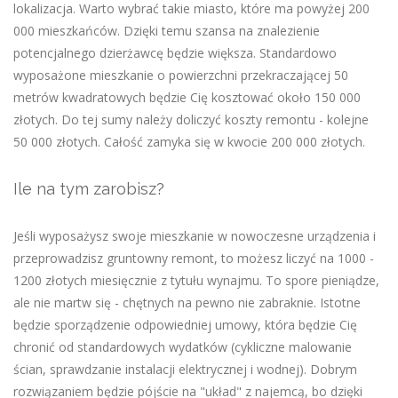
lokalizacja. Warto wybrać takie miasto, które ma powyżej 200
000 mieszkańców. Dzięki temu szansa na znalezienie
potencjalnego dzierżawcę będzie większa. Standardowo
wyposażone mieszkanie o powierzchni przekraczającej 50
metrów kwadratowych będzie Cię kosztować około 150 000
złotych. Do tej sumy należy doliczyć koszty remontu - kolejne
50 000 złotych. Całość zamyka się w kwocie 200 000 złotych.
Ile na tym zarobisz?
Jeśli wyposażysz swoje mieszkanie w nowoczesne urządzenia i
przeprowadzisz gruntowny remont, to możesz liczyć na 1000 -
1200 złotych miesięcznie z tytułu wynajmu. To spore pieniądze,
ale nie martw się - chętnych na pewno nie zabraknie. Istotne
będzie sporządzenie odpowiedniej umowy, która będzie Cię
chronić od standardowych wydatków (cykliczne malowanie
ścian, sprawdzanie instalacji elektrycznej i wodnej). Dobrym
rozwiązaniem będzie pójście na "układ" z najemcą, bo dzięki