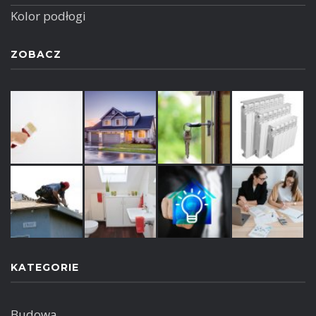
Kolor podłogi
ZOBACZ
KATEGORIE
Budowa