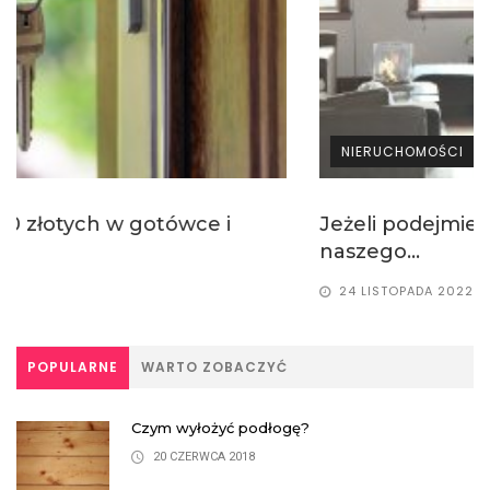
NIERUCHOMOŚCI
Jeżeli podejmiemy decyzję o zakupie
naszego...
24 LISTOPADA 2022
POPULARNE
WARTO ZOBACZYĆ
Czym wyłożyć podłogę?
20 CZERWCA 2018