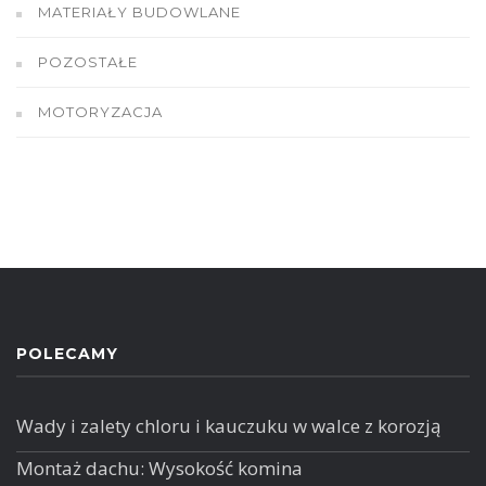
MATERIAŁY BUDOWLANE
POZOSTAŁE
MOTORYZACJA
POLECAMY
Wady i zalety chloru i kauczuku w walce z korozją
Montaż dachu: Wysokość komina